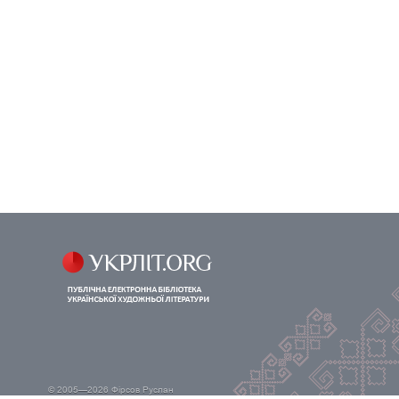
© 2005—2026
Фірсов Руслан