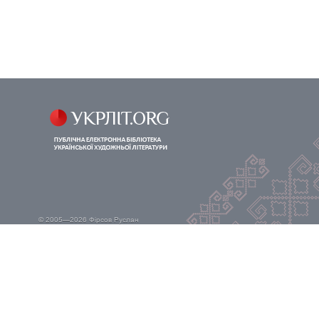
© 2005—2026
Фірсов Руслан