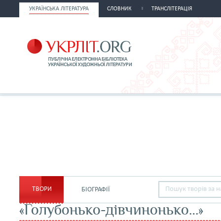
УКРАЇНСЬКА ЛІТЕРАТУРА
СЛОВНИК
ТРАНСЛІТЕРАЦІЯ
ТВОРИ
БІОГРАФІЇ
«Голубонько-дівчинонько…»