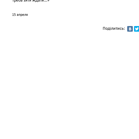
Треба зятя ждати…»
15 апреля
Поділитись: