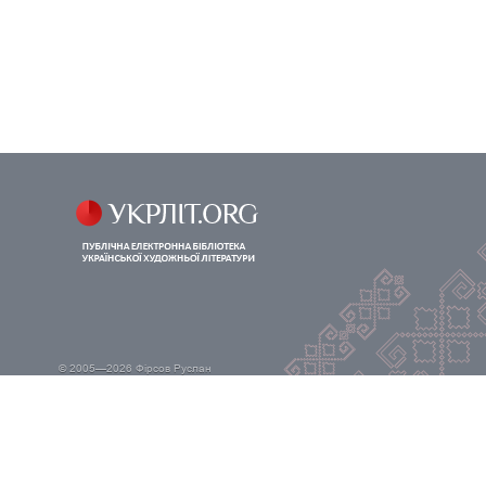
© 2005—2026
Фірсов Руслан