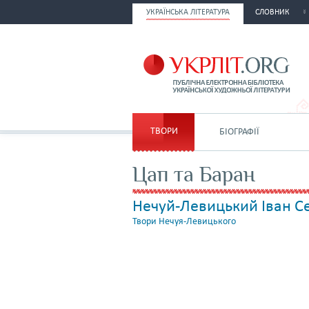
УКРАЇНСЬКА ЛІТЕРАТУРА
СЛОВНИК
ТВОРИ
БІОГРАФІЇ
Цап та Баран
Нечуй-Левицький Іван 
Твори Нечуя-Левицького