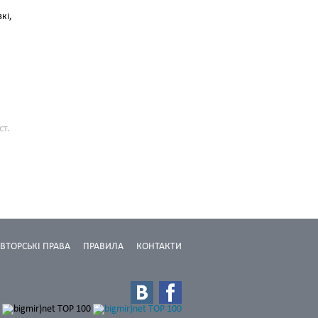
кі,
ст.
ВТОРСЬКІ ПРАВА
ПРАВИЛА
КОНТАКТИ