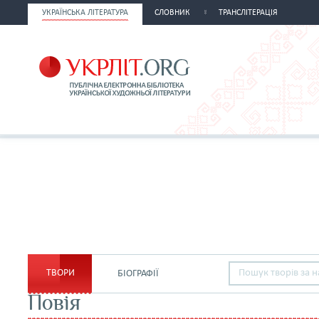
УКРАЇНСЬКА ЛІТЕРАТУРА
СЛОВНИК
ТРАНСЛІТЕРАЦІЯ
ТВОРИ
БІОГРАФІЇ
Повія