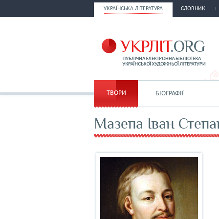
УКРАЇНСЬКА ЛІТЕРАТУРА
СЛОВНИК
ТВОРИ
БІОГРАФІЇ
Мазепа Іван Степ