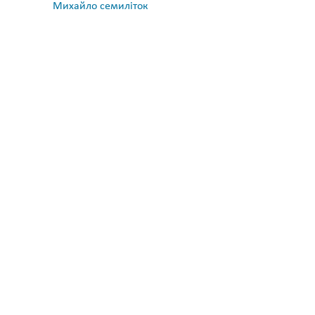
Михайло семиліток