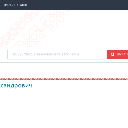
ТРАНСЛІТЕРАЦІЯ
ШУКАТ
ксандрович