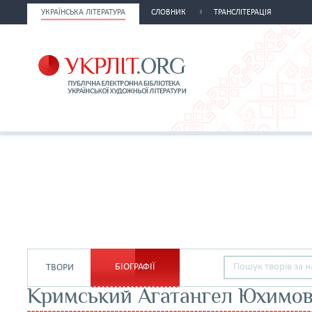
УКРАЇНСЬКА ЛІТЕРАТУРА
СЛОВНИК
ТРАНСЛІТЕРАЦІЯ
БІОГРАФІЇ
ТВОРИ
Кримський Агатангел Юхимо