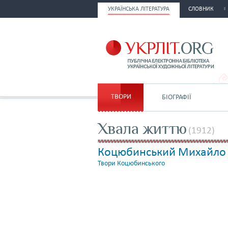
УКРАЇНСЬКА ЛІТЕРАТУРА
СЛОВНИК
ТВОРИ
БІОГРАФІЇ
Хвала життю
(1912)
Коцюбинський Михайло
Твори Коцюбинського