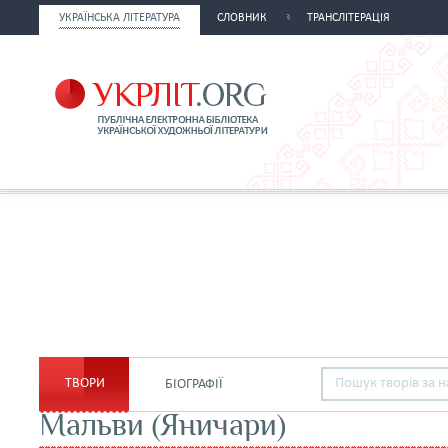
УКРАЇНСЬКА ЛІТЕРАТУРА
СЛОВНИК
ТРАНСЛІТЕРАЦІЯ
ТВОРИ
БІОГРАФІЇ
Мальви (Яничари)