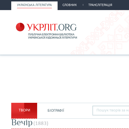
УКРАЇНСЬКА ЛІТЕРАТУРА
СЛОВНИК
ТРАНСЛІТЕРАЦІЯ
ТВОРИ
БІОГРАФІЇ
Вечір
(1883)