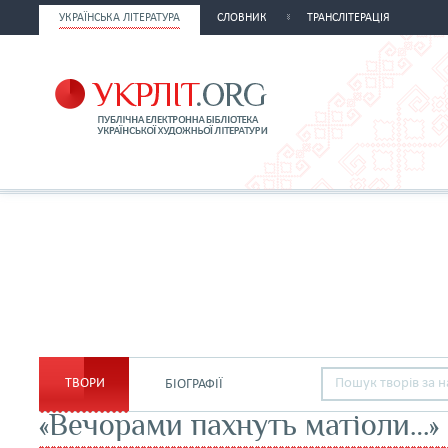
УКРАЇНСЬКА ЛІТЕРАТУРА
СЛОВНИК
ТРАНСЛІТЕРАЦІЯ
ТВОРИ
БІОГРАФІЇ
«Вечорами пахнуть матіоли…»