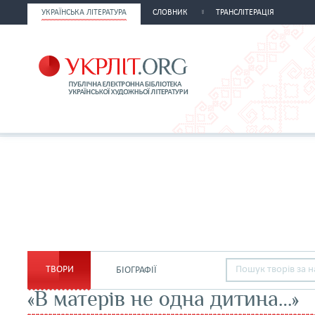
УКРАЇНСЬКА ЛІТЕРАТУРА
СЛОВНИК
ТРАНСЛІТЕРАЦІЯ
ТВОРИ
БІОГРАФІЇ
«В матерів не одна дитина…»