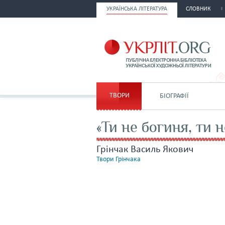
УКРАЇНСЬКА ЛІТЕРАТУРА
СЛОВНИК
ТВОРИ
БІОГРАФІЇ
«Ти не богиня, ти 
Грінчак Василь Якович
Твори Грінчака