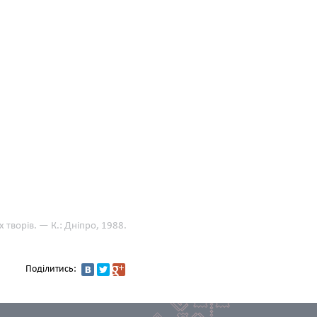
 творів. — К.: Дніпро, 1988.
Поділитись: