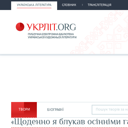
УКРАЇНСЬКА ЛІТЕРАТУРА
СЛОВНИК
ТРАНСЛІТЕРАЦІЯ
ТВОРИ
БІОГРАФІЇ
«Щоденно я блукав осінніми 