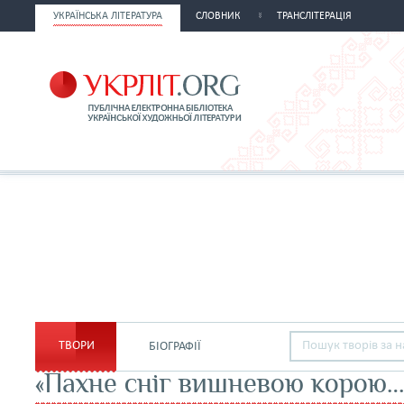
УКРАЇНСЬКА ЛІТЕРАТУРА
СЛОВНИК
ТРАНСЛІТЕРАЦІЯ
ТВОРИ
БІОГРАФІЇ
«Пахне сніг вишневою корою…