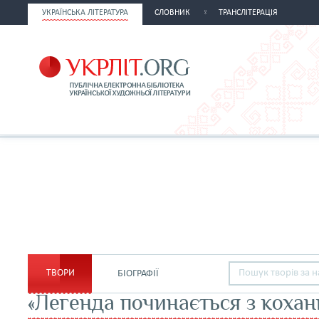
УКРАЇНСЬКА ЛІТЕРАТУРА
СЛОВНИК
ТРАНСЛІТЕРАЦІЯ
ТВОРИ
БІОГРАФІЇ
«Легенда починається з кохан