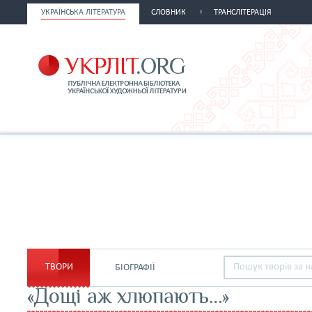
УКРАЇНСЬКА ЛІТЕРАТУРА
СЛОВНИК
ТРАНСЛІТЕРАЦІЯ
ТВОРИ
БІОГРАФІЇ
«Дощі аж хлюпають…»