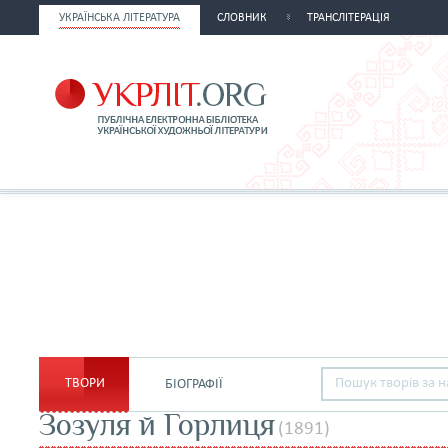
УКРАЇНСЬКА ЛІТЕРАТУРА
СЛОВНИК
ТРАНСЛІТЕРАЦІЯ
ТВОРИ
БІОГРАФІЇ
Зозуля й Горлиця
(1891)