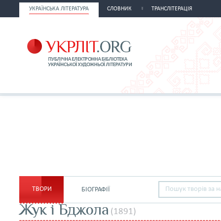
УКРАЇНСЬКА ЛІТЕРАТУРА
СЛОВНИК
ТРАНСЛІТЕРАЦІЯ
ТВОРИ
БІОГРАФІЇ
Жук і Бджола
(1891)