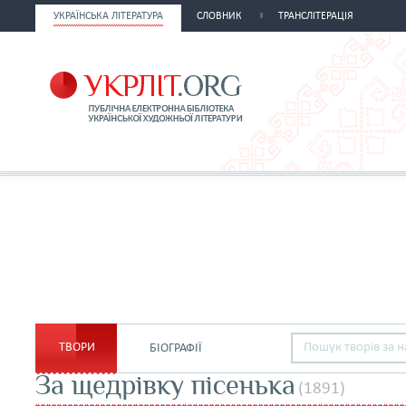
УКРАЇНСЬКА ЛІТЕРАТУРА
СЛОВНИК
ТРАНСЛІТЕРАЦІЯ
ТВОРИ
БІОГРАФІЇ
За щедрівку пісенька
(1891)