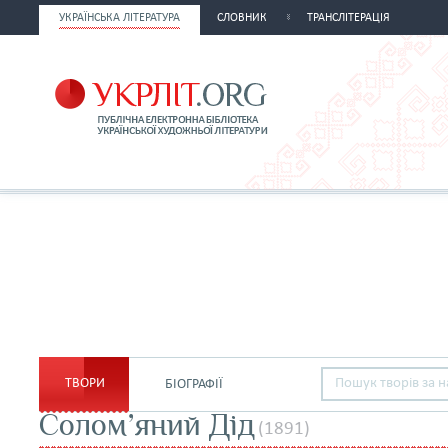
УКРАЇНСЬКА ЛІТЕРАТУРА
СЛОВНИК
ТРАНСЛІТЕРАЦІЯ
ТВОРИ
БІОГРАФІЇ
Солом’яний Дід
(1891)