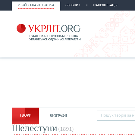
УКРАЇНСЬКА ЛІТЕРАТУРА
СЛОВНИК
ТРАНСЛІТЕРАЦІЯ
ТВОРИ
БІОГРАФІЇ
Шелестуни
(1891)