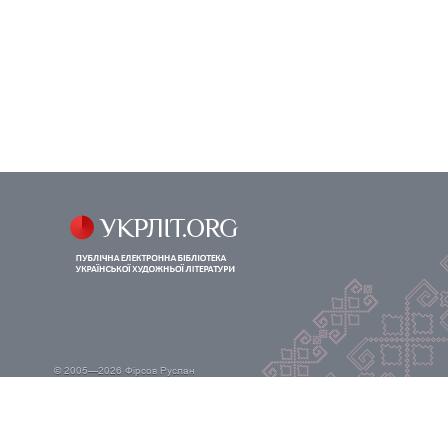
© 2005—2026
Фірсов Руслан