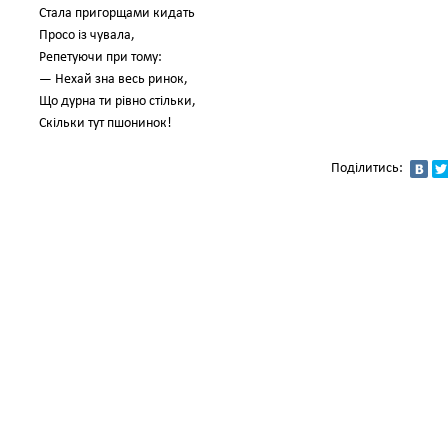
Стала пригорщами кидать
Просо із чувала,
Репетуючи при тому:
— Нехай зна весь ринок,
Що дурна ти рівно стільки,
Скільки тут пшонинок!
Поділитись: