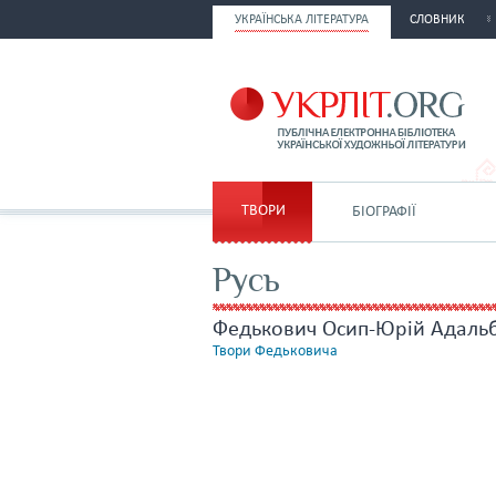
УКРАЇНСЬКА ЛІТЕРАТУРА
СЛОВНИК
ТВОРИ
БІОГРАФІЇ
Русь
Федькович Осип-Юрій Адаль
Твори Федьковича