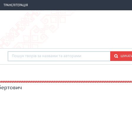
ТРАНСЛІТЕРАЦІЯ
ШУКАТ
бертович