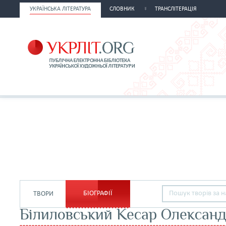
УКРАЇНСЬКА ЛІТЕРАТУРА
СЛОВНИК
ТРАНСЛІТЕРАЦІЯ
БІОГРАФІЇ
ТВОРИ
Білиловський Кесар Олексан