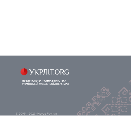
© 2005—2026
Фірсов Руслан