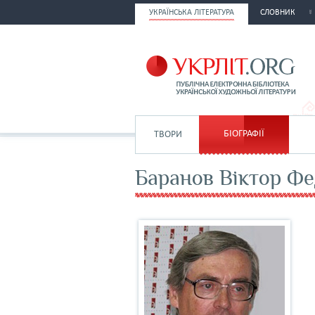
УКРАЇНСЬКА ЛІТЕРАТУРА
СЛОВНИК
БІОГРАФІЇ
ТВОРИ
Баранов Віктор Ф