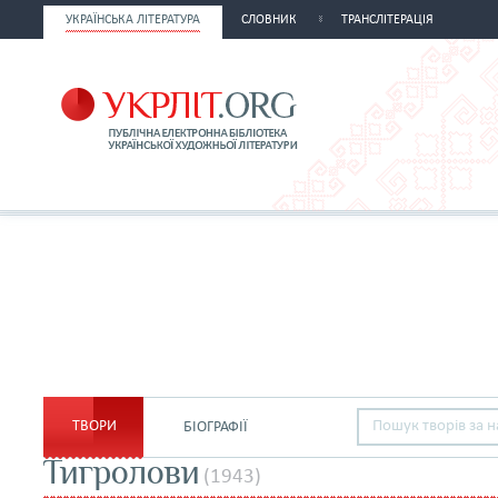
УКРАЇНСЬКА ЛІТЕРАТУРА
СЛОВНИК
ТРАНСЛІТЕРАЦІЯ
ТВОРИ
БІОГРАФІЇ
Тигролови
(1943)