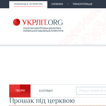
УКРАЇНСЬКА ЛІТЕРАТУРА
СЛОВНИК
ТРАНСЛІТЕРАЦІЯ
ТВОРИ
БІОГРАФІЇ
Прошак під церквою