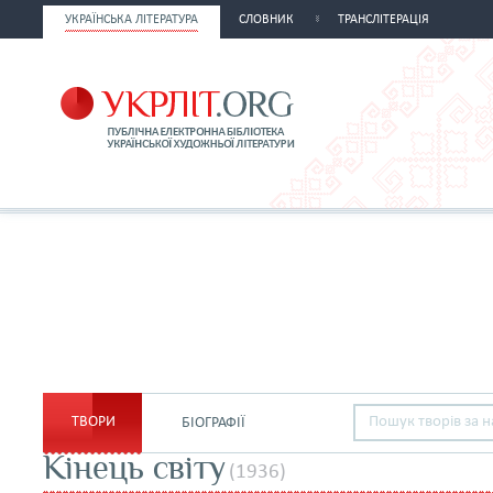
УКРАЇНСЬКА ЛІТЕРАТУРА
СЛОВНИК
ТРАНСЛІТЕРАЦІЯ
ТВОРИ
БІОГРАФІЇ
Кінець світу
(1936)