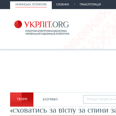
УКРАЇНСЬКА ЛІТЕРАТУРА
СЛОВНИК
ТРАНСЛІТЕРАЦІЯ
ТВОРИ
БІОГРАФІЇ
«сховатись за віспу за спини 